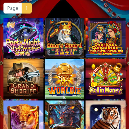
Page
1