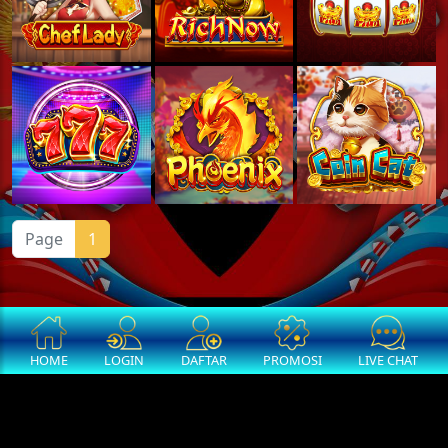
sg****pl
Telah Berhasil Melakukan Withdraw
Rp 7.953.000,00
Page
1
HOME
LOGIN
DAFTAR
PROMOSI
LIVE CHAT