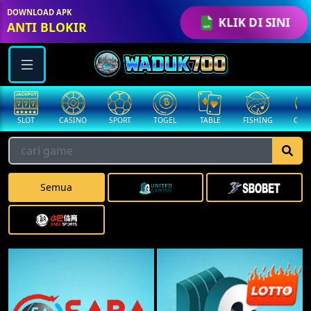
DOWNLOAD APK
KLIK DI SINI
ANTI BLOKIR
SLOT
CASINO
SPORT
TOGEL
TABLE
FISHING
COCK
Semua