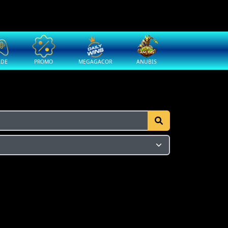
ADE
PROMO
MEGAGACOR
ANUBIS