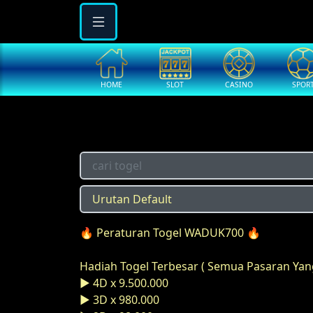
HOME
SLOT
CASINO
SPOR
🔥 Peraturan Togel WADUK700 🔥
Hadiah Togel Terbesar ( Semua Pasaran Yang
▶ 4D x 9.500.000
▶ 3D x 980.000