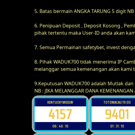
5. Batas bermain ANGKA TARUNG 5 digit 
6. Penipuan Deposit , Deposit Kosong , P
pihak tertentu maka User-ID anda akan kam
7. Semua Permainan safetybet, invest denga
8. Pihak WADUK700 tidak menerima IP Cambo
melanggar semua kemenangan akan kami ta
9.Keputusan WADUK700 adalah Mutlak dan t
NB : JIKA MELANGGAR DANA KEMENANGAN 
KENTUCKY MIDDAY
TOTOMACAU 19:00
4157
9401
06 : 46 : 10
01 : 31 : 10