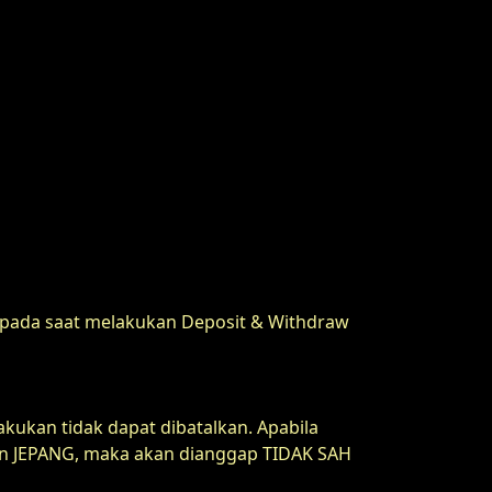
n pada saat melakukan Deposit & Withdraw
akukan tidak dapat dibatalkan. Apabila
n JEPANG, maka akan dianggap TIDAK SAH