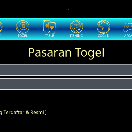
T
TOGEL
TABLE
FISHING
COCK F.
ARC
Pasaran Togel
 Terdaftar & Resmi )