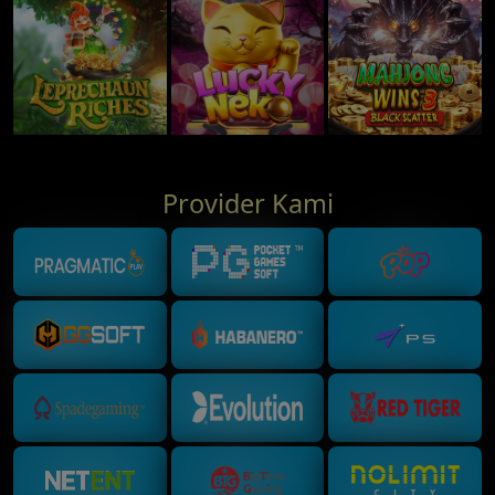
Provider Kami