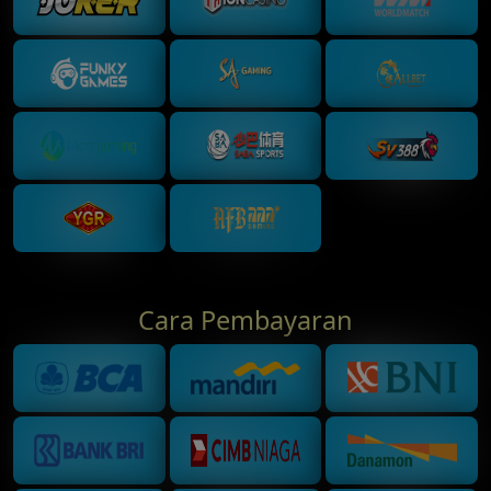
Cara Pembayaran