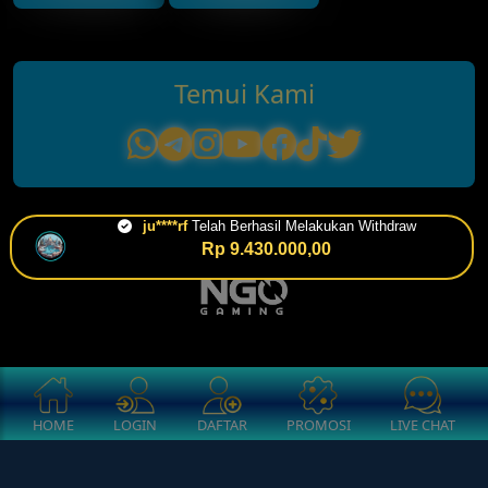
Temui Kami
ju****rf
Telah Berhasil Melakukan Withdraw
Rp 9.430.000,00
Powered By
HOME
LOGIN
DAFTAR
PROMOSI
LIVE CHAT