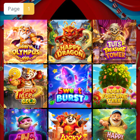
Page
1