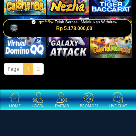
qz****lw
Telah Berhasil Melakukan Withdraw
Rp 5.178.000,00
Page
1
2
HOME
LOGIN
DAFTAR
PROMOSI
LIVE CHAT