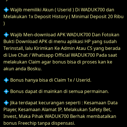
💠 Wajib memiliki Akun ( Userid ) Di WADUK700 dan
Melakukan 1x Deposit History ( Minimal Deposit 20 Ribu
)
💠 Wajib Men-download APK WADUK700 Dan Fotokan
Bukti Download APK di menu aplikasi HP yang sudah
Terinstall, lalu Kirimkan Ke Admin Atau CS yang berada
di Live Chat / Whatsapp Official WADUK700 Pada saat
melakukan Claim agar bonus bisa di proses kan ke
akun anda Bosku.
💠 Bonus hanya bisa di Claim 1x / Userid.
💠 Bonus dapat di mainkan di semua permainan.
💠 Jika terdapat kecurangan seperti : Kesamaan Data
Player, Kesamaan Alamat IP, Melakukan Safety Bet,
Invest, Maka Pihak WADUK700 Berhak membatalkan
bonus Freechip tanpa dispensasi.