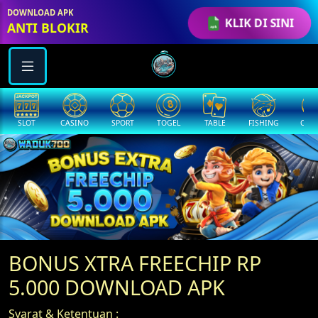
DOWNLOAD APK
KLIK DI SINI
ANTI BLOKIR
SLOT
CASINO
SPORT
TOGEL
TABLE
FISHING
COCK
BONUS XTRA FREECHIP RP
5.000 DOWNLOAD APK
Syarat & Ketentuan :