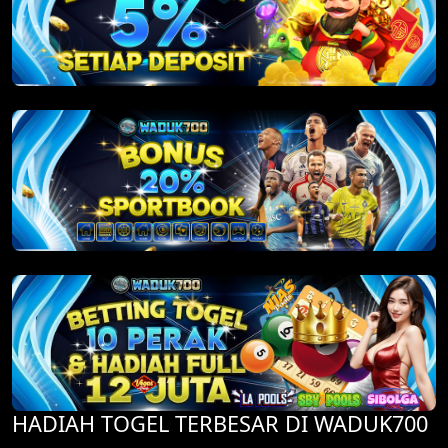
HADIAH TOGEL TERBESAR DI WADUK700