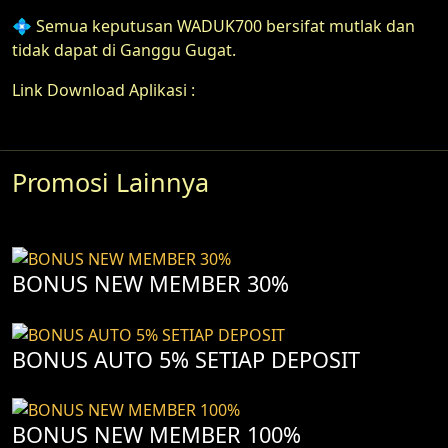
💠 Semua keputusan WADUK700 bersifat mutlak dan
tidak dapat di Ganggu Gugat.
Link Download Aplikasi :
Promosi Lainnya
BONUS NEW MEMBER 30%
BONUS AUTO 5% SETIAP DEPOSIT
BONUS NEW MEMBER 100%