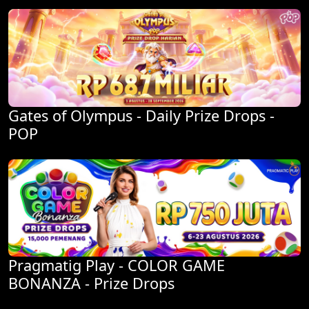
Gates of Olympus - Daily Prize Drops -
POP
Pragmatig Play - COLOR GAME
BONANZA - Prize Drops