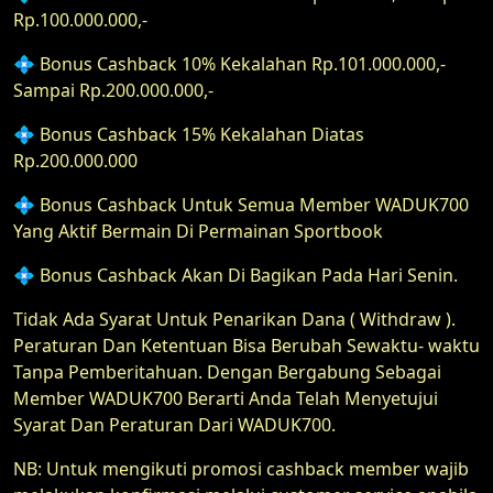
Rp.100.000.000,-
💠 Bonus Cashback 10% Kekalahan Rp.101.000.000,-
Sampai Rp.200.000.000,-
💠 Bonus Cashback 15% Kekalahan Diatas
Rp.200.000.000
💠 Bonus Cashback Untuk Semua Member WADUK700
Yang Aktif Bermain Di Permainan Sportbook
💠 Bonus Cashback Akan Di Bagikan Pada Hari Senin.
Tidak Ada Syarat Untuk Penarikan Dana ( Withdraw ).
Peraturan Dan Ketentuan Bisa Berubah Sewaktu- waktu
Tanpa Pemberitahuan. Dengan Bergabung Sebagai
Member WADUK700 Berarti Anda Telah Menyetujui
Syarat Dan Peraturan Dari WADUK700.
NB: Untuk mengikuti promosi cashback member wajib