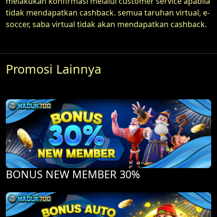
melakukan konfirmasi melalui customer service apabila
tidak mendapatkan cashback. semua taruhan virtual, e-
soccer, saba virtual tidak akan mendapatkan cashback.
Promosi Lainnya
BONUS NEW MEMBER 30%