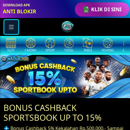
DOWNLOAD APK
KLIK DI SINI
ANTI BLOKIR
SLOT
CASINO
SPORT
TOGEL
TABLE
FISHING
COCK
BONUS CASHBACK
SPORTSBOOK UP TO 15%
💠 Bonus Cashback 5% Kekalahan Rp.500.000,- Sampai