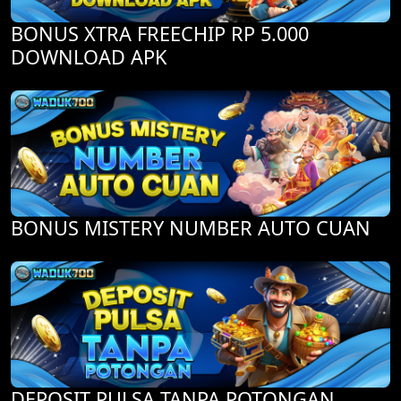
BONUS XTRA FREECHIP RP 5.000
DOWNLOAD APK
BONUS MISTERY NUMBER AUTO CUAN
DEPOSIT PULSA TANPA POTONGAN