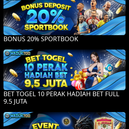
BONUS 20% SPORTBOOK
BET TOGEL 10 PERAK HADIAH BET FULL
9.5 JUTA